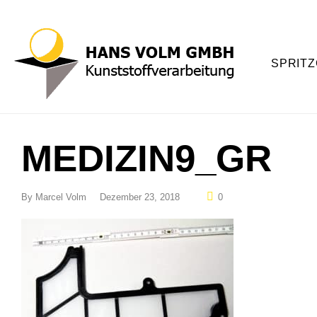
SPRITZ
MEDIZIN9_GR
By
Marcel Volm
Dezember 23, 2018
0