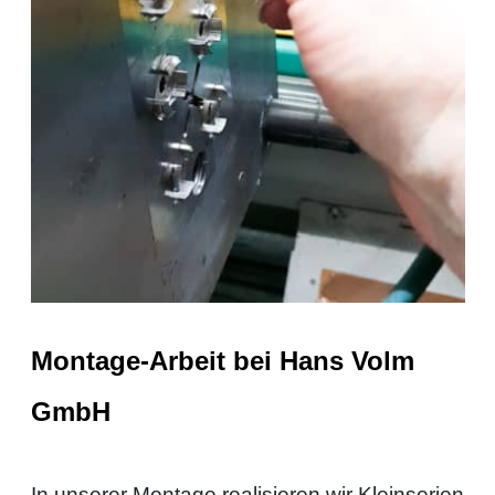
Montage-Arbeit bei Hans Volm
GmbH
In unserer Montage realisieren wir Kleinserien