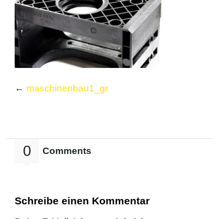
←
maschinenbau1_gr
0
Comments
Schreibe einen Kommentar