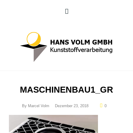
MASCHINENBAU1_GR
By
Marcel Volm
Dezember 23, 2018
0