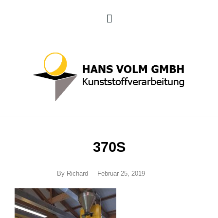
370S
By
Richard
Februar 25, 2019