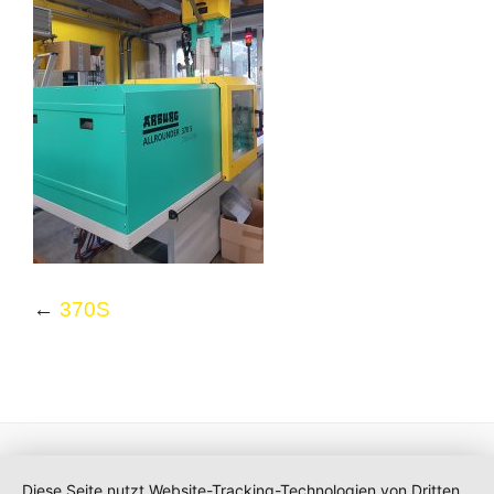
←
370S
Diese Seite nutzt Website-Tracking-Technologien von Dritten,