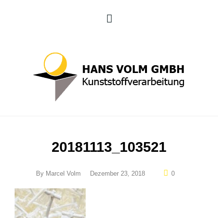
20181113_103521
By
Marcel Volm
Dezember 23, 2018
0