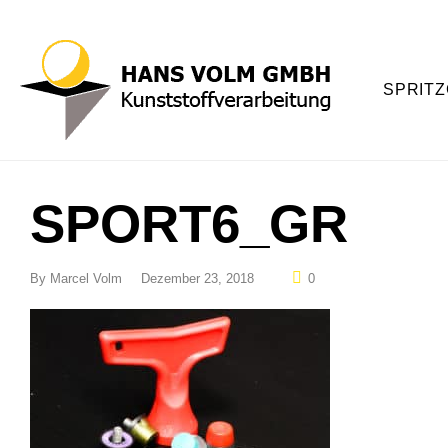
SPRITZ
SPORT6_GR
By
Marcel Volm
Dezember 23, 2018
0